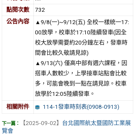
點閱次數
732
公告內容
▲9/8(一)~9/12(五) 全校一樣統一17:
00放學，校車於17:10陸續發車(因全
校大放學需要約20分鐘左右，發車時
間會比較久敬請見諒)
▲9/13(六) 僅高中部有週六課程，因
搭車人數較少，上學接車站點會比較
多，可能會晚到一點在請見諒。校車
放學於12:05陸續發車。
114-1發車時刻表(0908-0913)
相關附件
【2025-09-02】
台北國際航太暨國防工業展
覽會