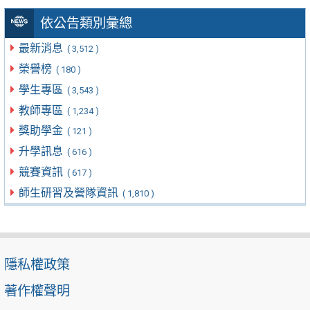
依公告類別彙總
最新消息
( 3,512 )
榮譽榜
( 180 )
學生專區
( 3,543 )
教師專區
( 1,234 )
獎助學金
( 121 )
升學訊息
( 616 )
競賽資訊
( 617 )
師生研習及營隊資訊
( 1,810 )
隱私權政策
著作權聲明