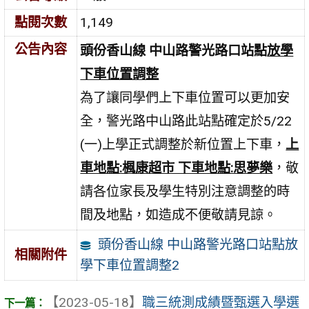
點閱次數
1,149
公告內容
頭份香山線 中山路警光路口站點
放學
下車位置調整
為了讓同學們上下車位置可以更加安
全，警光路中山路此站點確定於5/22
(一)上學正式調整於新位置上下車，
上
車地點:楓康超市 下車地點:思夢樂
，敬
請各位家長及學生特別注意調整的時
間及地點，如造成不便敬請見諒。
頭份香山線 中山路警光路口站點放
相關附件
學下車位置調整2
【2023-05-18】
職三統測成績暨甄選入學選