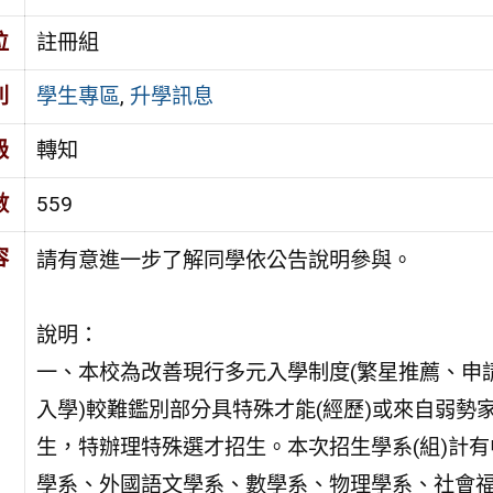
位
註冊組
別
學生專區
,
升學訊息
級
轉知
數
559
容
請有意進一步了解同學依公告說明參與。
說明：
一、本校為改善現行多元入學制度(繁星推薦、申
入學)較難鑑別部分具特殊才能(經歷)或來自弱勢
生，特辦理特殊選才招生。本次招生學系(組)計有
學系、外國語文學系、數學系、物理學系、社會