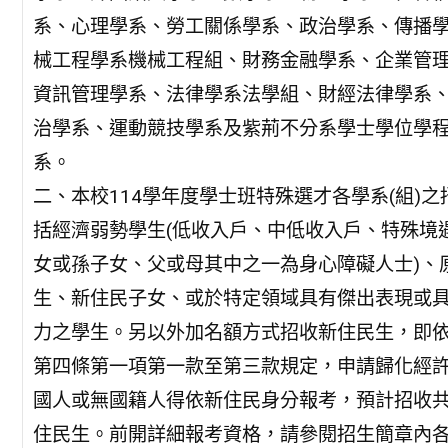
系、心理學系、勞工關係學系、政治學系、傳播
械工程學系機械工程組、財務金融學系、企業管
資訊管理學系、法律學系法學組、財經法律學系
治學系、運動競技學系及紫荊不分系學士學位學程
系。
二、本校114學年度學士班特殊選才各學系(組)
括經濟弱勢學生(低收入戶、中低收入戶、特殊境
女或孫子女、父或母其中之一為身心障礙人士)、
生、新住民子女、或於特定領域具有傑出表現或
力之學生。另以外加名額方式招收新住民生，即
第四條第一項第一款至第三款規定，申請歸化經
國人或無國籍人得依新住民身分報考，預計招收共
住民生。前開詳細報考資格，請參閱招生簡章內