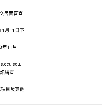
繳交書面審查
11月11日下
3年11月
cu.edu.
資訊網查
試項目及其他