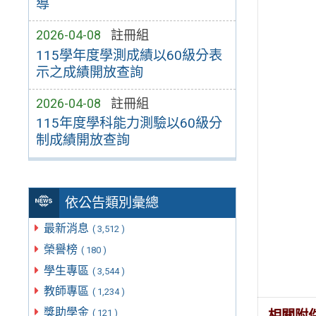
導
2026-04-08
註冊組
115學年度學測成績以60級分表
示之成績開放查詢
2026-04-08
註冊組
115年度學科能力測驗以60級分
制成績開放查詢
依公告類別彙總
最新消息
( 3,512 )
榮譽榜
( 180 )
學生專區
( 3,544 )
教師專區
( 1,234 )
獎助學金
相關附
( 121 )