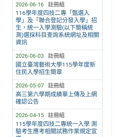
2026-06-16
註冊組
116學年度四技二專「甄選入
學」及「聯合登記分發入學」招
生，統一入學測驗(以下簡稱統
測)選採科目查詢系統網址及相關
資訊
2026-06-03
註冊組
國立臺灣藝術大學115學年度新
住民入學招生簡章
2026-05-07
註冊組
高三第六學期成績單上傳及上網
確認公告
2026-04-15
註冊組
115學年度四技二專統一入學 測
驗考生應考相關試務作業規定宣