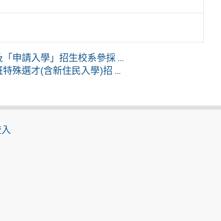
「申請入學」招生校系參採 ...
殊選才(含新住民入學)招 ...
登入