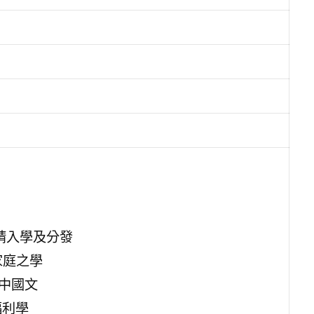
請入學及分發
家庭之學
中國文
福利學