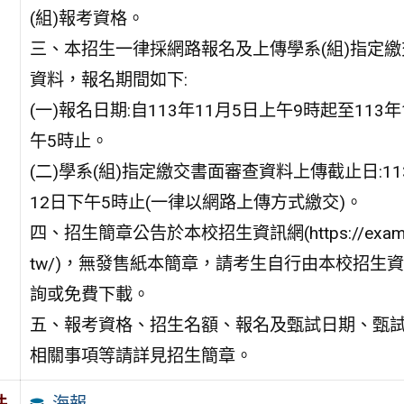
(組)報考資格。
三、本招生一律採網路報名及上傳學系(組)指定
資料，報名期間如下:
(一)報名日期:自113年11月5日上午9時起至113年
午5時止。
(二)學系(組)指定繳交書面審查資料上傳截止日:11
12日下午5時止(一律以網路上傳方式繳交)。
四、招生簡章公告於本校招生資訊網(https://exams.c
tw/)，無發售紙本簡章，請考生自行由本校招生
詢或免費下載。
五、報考資格、招生名額、報名及甄試日期、甄
相關事項等請詳見招生簡章。
海報
件