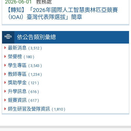
2026-06-01
教務處
【轉知】「2026年國際人工智慧奧林匹亞競賽
（IOAI）臺灣代表隊選拔」簡章
依公告類別彙總
最新消息
( 3,512 )
榮譽榜
( 180 )
學生專區
( 3,543 )
教師專區
( 1,234 )
獎助學金
( 121 )
升學訊息
( 616 )
競賽資訊
( 617 )
師生研習及營隊資訊
( 1,810 )