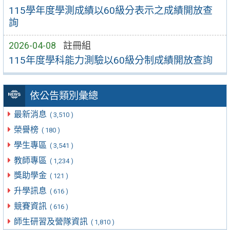
115學年度學測成績以60級分表示之成績開放查
詢
2026-04-08
註冊組
115年度學科能力測驗以60級分制成績開放查詢
依公告類別彙總
最新消息
( 3,510 )
榮譽榜
( 180 )
學生專區
( 3,541 )
教師專區
( 1,234 )
獎助學金
( 121 )
升學訊息
( 616 )
競賽資訊
( 616 )
師生研習及營隊資訊
( 1,810 )