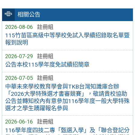
相關公告
2026-08-06
註冊組
115竹苗區高級中等學校免試入學續招錄取名單暨
報到說明
2026-07-29
註冊組
公告本校115學年度免試續招簡章
2026-07-05
註冊組
中華未來學校教育學會與TKB台灣知識庫合辦
「2026大學特殊選才書審競賽」，敬請貴校協助
公告並轉知校內有意參加116學年度一般大學特殊
選才之學生踴躍報名參與
2026-06-16
註冊組
116學年度四技二專「甄選入學」及「聯合登記分