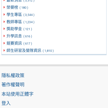
最新消息
( 3,512 )
榮譽榜
( 180 )
學生專區
( 3,544 )
教師專區
( 1,234 )
獎助學金
( 121 )
升學訊息
( 616 )
競賽資訊
( 617 )
師生研習及營隊資訊
( 1,810 )
隱私權政策
著作權聲明
本站使用正體字
登入