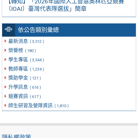
【轉知】「2026年國際人工智慧奧林匹亞競賽
（IOAI）臺灣代表隊選拔」簡章
依公告類別彙總
最新消息
( 3,512 )
榮譽榜
( 180 )
學生專區
( 3,544 )
教師專區
( 1,234 )
獎助學金
( 121 )
升學訊息
( 616 )
競賽資訊
( 617 )
師生研習及營隊資訊
( 1,810 )
隱私權政策