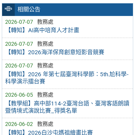
相關公告
2026-07-07
教務處
【轉知】AI高中培育人才計畫
2026-07-07
教務處
【轉知】2026海洋保育創意短影音競賽
2026-07-07
教務處
【轉知】2026 年第七屆臺灣科學節：5th.尬科學-
科學演示擂台賽
2026-06-05
教務處
【教學組】高中部114-2臺灣台語、臺灣客語朗讀
暨情境式演說比賽_得獎名單
2026-06-02
教務處
【轉知】2026白沙屯媽祖繪畫比賽