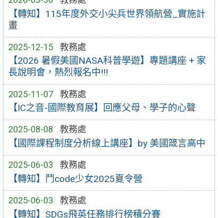
【轉知】115年度外交小尖兵世界領航營_實施計
畫
2025-12-15
教務處
【2026 暑假美國NASA科普學遊】專題講座 + 家
長說明會，熱烈報名中!!!
2025-11-07
教務處
【IC之音-國際教育展】回應父母、學子的心聲
2025-08-08
教務處
【國際課程制度分析線上講座】by 美國箴言高中
2025-06-03
教務處
【轉知】鬥code少女2025夏令營
2025-06-03
教務處
【轉知】SDGs飛英任務排行榜積分賽