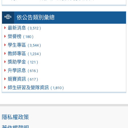
依公告類別彙總
最新消息
( 3,512 )
榮譽榜
( 180 )
學生專區
( 3,544 )
教師專區
( 1,234 )
獎助學金
( 121 )
升學訊息
( 616 )
競賽資訊
( 617 )
師生研習及營隊資訊
( 1,810 )
隱私權政策