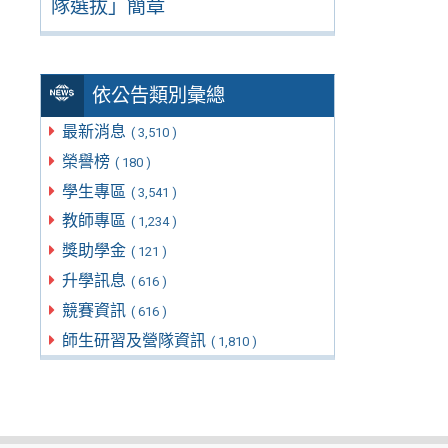
隊選拔」簡章
依公告類別彙總
最新消息
( 3,510 )
榮譽榜
( 180 )
學生專區
( 3,541 )
教師專區
( 1,234 )
獎助學金
( 121 )
升學訊息
( 616 )
競賽資訊
( 616 )
師生研習及營隊資訊
( 1,810 )