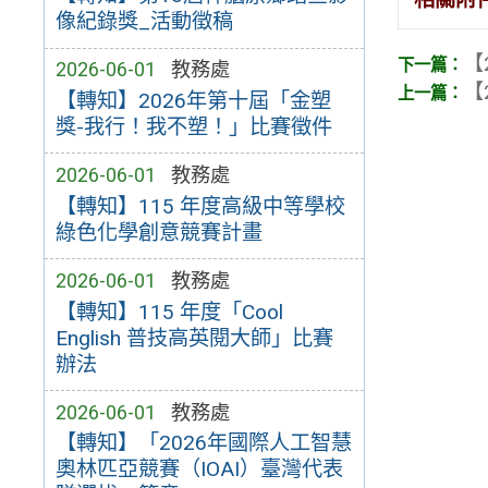
像紀錄獎_活動徵稿
【
2026-06-01
教務處
【
【轉知】2026年第十屆「金塑
獎-我行！我不塑！」比賽徵件
2026-06-01
教務處
【轉知】115 年度高級中等學校
綠色化學創意競賽計畫
2026-06-01
教務處
【轉知】115 年度「Cool
English 普技高英閱大師」比賽
辦法
2026-06-01
教務處
【轉知】「2026年國際人工智慧
奧林匹亞競賽（IOAI）臺灣代表