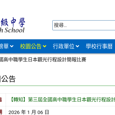
榜單
校園公告
行政單位
學校行事曆
國高中職學生日本觀光行程設計簡報比賽
園公告
旨
【轉知】第三屆全國高中職學生日本觀光行程設
期
2026 年 1 月 06 日