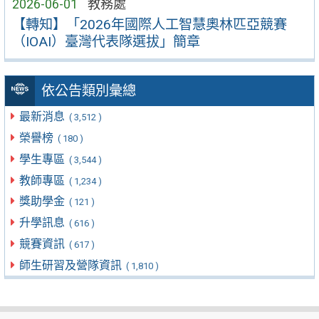
2026-06-01
教務處
【轉知】「2026年國際人工智慧奧林匹亞競賽
（IOAI）臺灣代表隊選拔」簡章
依公告類別彙總
最新消息
( 3,512 )
榮譽榜
( 180 )
學生專區
( 3,544 )
教師專區
( 1,234 )
獎助學金
( 121 )
升學訊息
( 616 )
競賽資訊
( 617 )
師生研習及營隊資訊
( 1,810 )