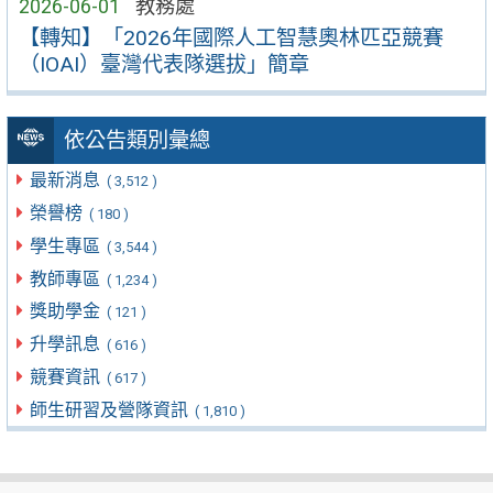
2026-06-01
教務處
【轉知】「2026年國際人工智慧奧林匹亞競賽
（IOAI）臺灣代表隊選拔」簡章
依公告類別彙總
最新消息
( 3,512 )
榮譽榜
( 180 )
學生專區
( 3,544 )
教師專區
( 1,234 )
獎助學金
( 121 )
升學訊息
( 616 )
競賽資訊
( 617 )
師生研習及營隊資訊
( 1,810 )