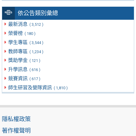
依公告類別彙總
最新消息
( 3,512 )
榮譽榜
( 180 )
學生專區
( 3,544 )
教師專區
( 1,234 )
獎助學金
( 121 )
升學訊息
( 616 )
競賽資訊
( 617 )
師生研習及營隊資訊
( 1,810 )
隱私權政策
著作權聲明