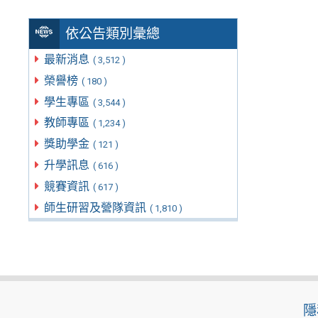
依公告類別彙總
最新消息
( 3,512 )
榮譽榜
( 180 )
學生專區
( 3,544 )
教師專區
( 1,234 )
獎助學金
( 121 )
升學訊息
( 616 )
競賽資訊
( 617 )
師生研習及營隊資訊
( 1,810 )
隱