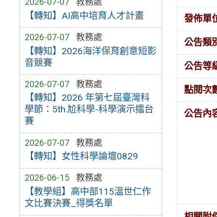
2026-07-07
教務處
【轉知】AI高中培育人才計畫
發佈單
2026-07-07
教務處
公告類
【轉知】2026海洋保育創意短影
音競賽
公告等
2026-07-07
教務處
點閱次
【轉知】2026 年第七屆臺灣科
學節：5th.尬科學-科學演示擂台
公告內
賽
2026-07-07
教務處
【轉知】女性科學論壇0829
2026-06-15
教務處
【教學組】高中部115溫世仁作
文比賽決賽_得獎名單
相關附