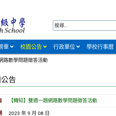
榜單
校園公告
行政單位
學校行事曆
網路數學問題徵答活動
園公告
旨
【轉知】雙週一題網路數學問題徵答活動
期
2023 年 9 月 08 日