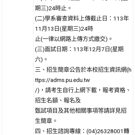
期三)24時止。
(二)學系審查資料上傳截止日：113年
11月13日(星期三)24時
止(一律以網路上傳方式繳交)。
(三)面試日期：113年12月7日(星期
六)。
三、招生簡章公告於本校招生資訊網(h
ttps://adms.pu.edu.tw
/)，請考生自行上網下載，報考資格、
招生名額、報名及
甄試項目及其他相關事項等請詳見招
生簡章。
四、招生諮詢專線：(04)26328001轉