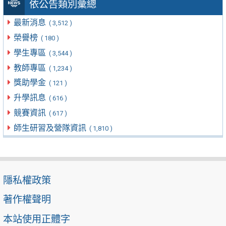
依公告類別彙總
最新消息
( 3,512 )
榮譽榜
( 180 )
學生專區
( 3,544 )
教師專區
( 1,234 )
獎助學金
( 121 )
升學訊息
( 616 )
競賽資訊
( 617 )
師生研習及營隊資訊
( 1,810 )
隱私權政策
著作權聲明
本站使用正體字