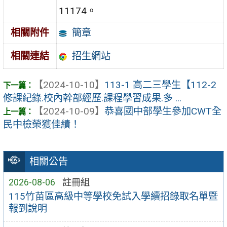
11174。
簡章
相關附件
招生網站
相關連結
【2024-10-10】
113-1 高二三學生【112-2
修課紀錄.校內幹部經歷.課程學習成果.多 ...
【2024-10-09】
恭喜國中部學生參加CWT全
民中檢榮獲佳績！
相關公告
2026-08-06
註冊組
115竹苗區高級中等學校免試入學續招錄取名單暨
報到說明