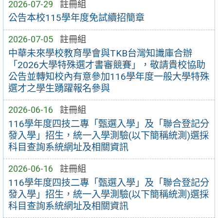
2026-07-29
註冊組
公告本校115學年度免試續招簡章
2026-07-05
註冊組
中華未來學校教育學會與TKB台灣知識庫合辦
「2026大學特殊選才書審競賽」，敬請貴校協助
公告並轉知校內有意參加116學年度一般大學特殊
選才之學生踴躍報名參與
2026-06-16
註冊組
116學年度四技二專「甄選入學」及「聯合登記分
發入學」招生，統一入學測驗(以下簡稱統測)選採
科目查詢系統網址及相關資訊
2026-06-16
註冊組
116學年度四技二專「甄選入學」及「聯合登記分
發入學」招生，統一入學測驗(以下簡稱統測)選採
科目查詢系統網址及相關資訊