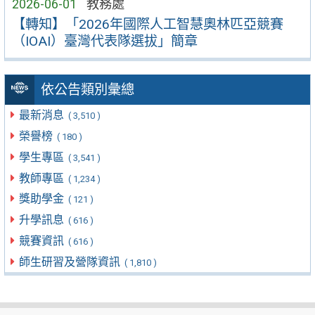
2026-06-01
教務處
【轉知】「2026年國際人工智慧奧林匹亞競賽
（IOAI）臺灣代表隊選拔」簡章
依公告類別彙總
最新消息
( 3,510 )
榮譽榜
( 180 )
學生專區
( 3,541 )
教師專區
( 1,234 )
獎助學金
( 121 )
升學訊息
( 616 )
競賽資訊
( 616 )
師生研習及營隊資訊
( 1,810 )