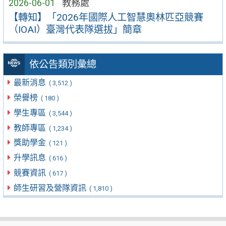
2026-06-01
教務處
【轉知】「2026年國際人工智慧奧林匹亞競賽
（IOAI）臺灣代表隊選拔」簡章
依公告類別彙總
最新消息
( 3,512 )
榮譽榜
( 180 )
學生專區
( 3,544 )
教師專區
( 1,234 )
獎助學金
( 121 )
升學訊息
( 616 )
競賽資訊
( 617 )
師生研習及營隊資訊
( 1,810 )