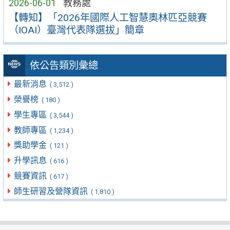
2026-06-01
教務處
【轉知】「2026年國際人工智慧奧林匹亞競賽
（IOAI）臺灣代表隊選拔」簡章
依公告類別彙總
最新消息
( 3,512 )
榮譽榜
( 180 )
學生專區
( 3,544 )
教師專區
( 1,234 )
獎助學金
( 121 )
升學訊息
( 616 )
競賽資訊
( 617 )
師生研習及營隊資訊
( 1,810 )