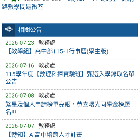
路數學問題徵答
相關公告
2026-07-23
教務處
【教學組】高中部115-1行事曆(學生版)
2026-07-16
教務處
115學年度【數理科探實驗班】甄選入學錄取名單
公告
2026-07-08
教務處
繁星及個人申請榜單亮眼，恭喜曙光同學金榜題
名!!!
2026-07-07
教務處
【轉知】AI高中培育人才計畫