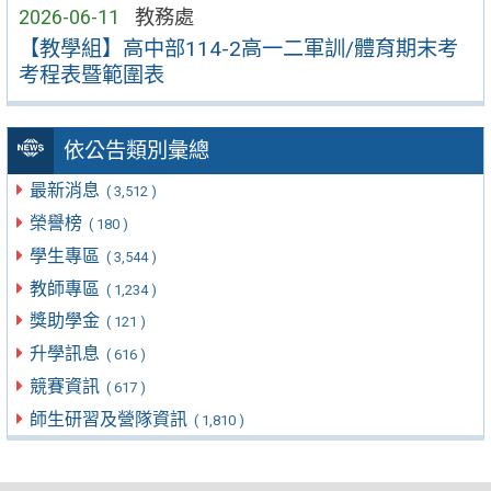
2026-06-11
教務處
【教學組】高中部114-2高一二軍訓/體育期末考
考程表暨範圍表
依公告類別彙總
最新消息
( 3,512 )
榮譽榜
( 180 )
學生專區
( 3,544 )
教師專區
( 1,234 )
獎助學金
( 121 )
升學訊息
( 616 )
競賽資訊
( 617 )
師生研習及營隊資訊
( 1,810 )