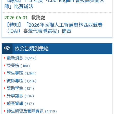
【轉知】115 年度「Cool English 普技高英閱大
師」比賽辦法
2026-06-01
教務處
【轉知】「2026年國際人工智慧奧林匹亞競賽
（IOAI）臺灣代表隊選拔」簡章
依公告類別彙總
最新消息
( 3,512 )
榮譽榜
( 180 )
學生專區
( 3,544 )
教師專區
( 1,234 )
獎助學金
( 121 )
升學訊息
( 616 )
競賽資訊
( 617 )
師生研習及營隊資訊
( 1,810 )