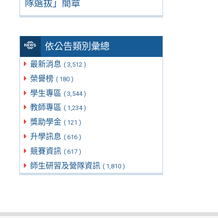
隊選拔」簡章
依公告類別彙總
最新消息
( 3,512 )
榮譽榜
( 180 )
學生專區
( 3,544 )
教師專區
( 1,234 )
獎助學金
( 121 )
升學訊息
( 616 )
競賽資訊
( 617 )
師生研習及營隊資訊
( 1,810 )