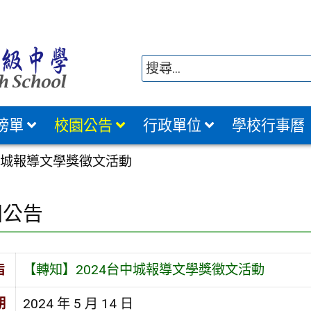
榜單
校園公告
行政單位
學校行事曆
中城報導文學獎徵文活動
園公告
旨
【轉知】2024台中城報導文學獎徵文活動
期
2024 年 5 月 14 日