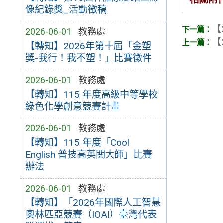
像紀錄獎_活動徵稿
【
2026-06-01
教務處
【
【轉知】2026年第十屆「金塑
獎-我行！我不塑！」比賽徵件
2026-06-01
教務處
【轉知】115 年度高級中等學校
綠色化學創意競賽計畫
2026-06-01
教務處
【轉知】115 年度「Cool
English 普技高英閱大師」比賽
辦法
2026-06-01
教務處
【轉知】「2026年國際人工智慧
奧林匹亞競賽（IOAI）臺灣代表