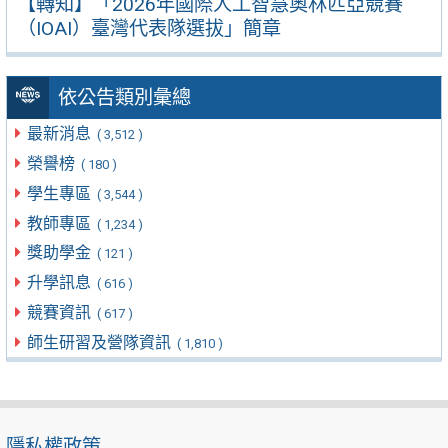
【轉知】「2026年國際人工智慧奧林匹亞競賽
（IOAI）臺灣代表隊選拔」簡章
依公告類別彙總
最新消息
( 3,512 )
榮譽榜
( 180 )
學生專區
( 3,544 )
教師專區
( 1,234 )
獎助學金
( 121 )
升學訊息
( 616 )
競賽資訊
( 617 )
師生研習及營隊資訊
( 1,810 )
隱私權政策