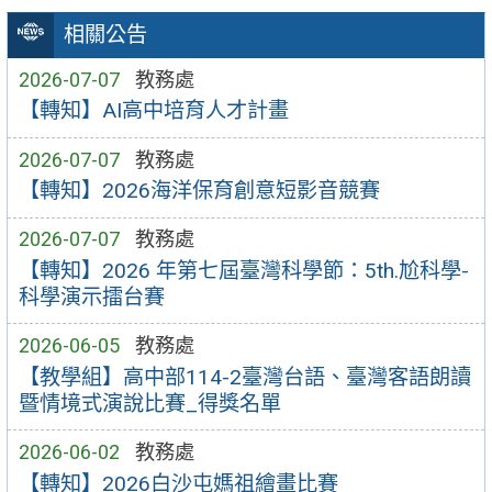
相關公告
2026-07-07
教務處
【轉知】AI高中培育人才計畫
2026-07-07
教務處
【轉知】2026海洋保育創意短影音競賽
2026-07-07
教務處
【轉知】2026 年第七屆臺灣科學節：5th.尬科學-
科學演示擂台賽
2026-06-05
教務處
【教學組】高中部114-2臺灣台語、臺灣客語朗讀
暨情境式演說比賽_得獎名單
2026-06-02
教務處
【轉知】2026白沙屯媽祖繪畫比賽