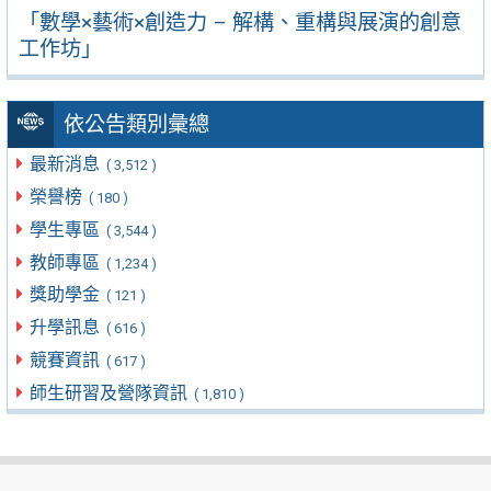
「數學×藝術×創造力 – 解構、重構與展演的創意
工作坊」
依公告類別彙總
最新消息
( 3,512 )
榮譽榜
( 180 )
學生專區
( 3,544 )
教師專區
( 1,234 )
獎助學金
( 121 )
升學訊息
( 616 )
競賽資訊
( 617 )
師生研習及營隊資訊
( 1,810 )