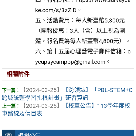
ke.com/s/3zZlD。
五、活動費用：每人新臺幣5,300元
（團報優惠：3人（含）以上視為團
體，報名費為每人新臺幣4,800元）。
六、第十五屆心理營電子郵件信箱：c
ycupsycamppp@gmail.com。
相關附件
【2024-03-25】
【跨領域】「PBL-STEM+C
跨域統整學習扎根計畫」研習資訊
【2024-03-25】
【校車公告】113學年度校
車路線及價目表
相關公告