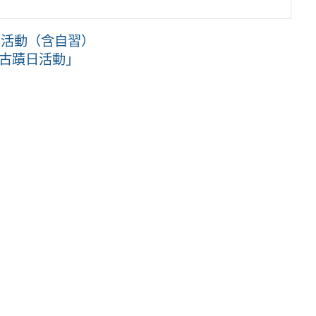
關活動（含自習）
國古蹟日活動」