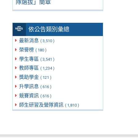
隊選拔」簡章
依公告類別彙總
最新消息
( 3,510 )
榮譽榜
( 180 )
學生專區
( 3,541 )
教師專區
( 1,234 )
獎助學金
( 121 )
升學訊息
( 616 )
競賽資訊
( 616 )
師生研習及營隊資訊
( 1,810 )