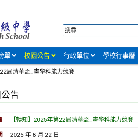
榜單
校園公告
行政單位
學校行事曆
第22屆清華盃_畫學科能力競賽
園公告
旨
【轉知】2025年第22屆清華盃_畫學科能力競賽
期
2025 年 8 月 22 日