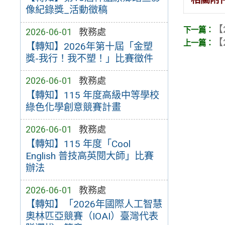
像紀錄獎_活動徵稿
【
2026-06-01
教務處
【
【轉知】2026年第十屆「金塑
獎-我行！我不塑！」比賽徵件
2026-06-01
教務處
【轉知】115 年度高級中等學校
綠色化學創意競賽計畫
2026-06-01
教務處
【轉知】115 年度「Cool
English 普技高英閱大師」比賽
辦法
2026-06-01
教務處
【轉知】「2026年國際人工智慧
奧林匹亞競賽（IOAI）臺灣代表