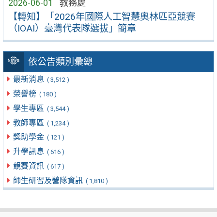
2026-06-01
教務處
【轉知】「2026年國際人工智慧奧林匹亞競賽
（IOAI）臺灣代表隊選拔」簡章
依公告類別彙總
最新消息
( 3,512 )
榮譽榜
( 180 )
學生專區
( 3,544 )
教師專區
( 1,234 )
獎助學金
( 121 )
升學訊息
( 616 )
競賽資訊
( 617 )
師生研習及營隊資訊
( 1,810 )