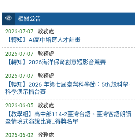
相關公告
2026-07-07
教務處
【轉知】AI高中培育人才計畫
2026-07-07
教務處
【轉知】2026海洋保育創意短影音競賽
2026-07-07
教務處
【轉知】2026 年第七屆臺灣科學節：5th.尬科學-
科學演示擂台賽
2026-06-05
教務處
【教學組】高中部114-2臺灣台語、臺灣客語朗讀
暨情境式演說比賽_得獎名單
2026-06-02
教務處