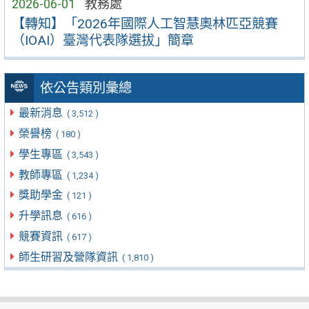
2026-06-01
教務處
【轉知】「2026年國際人工智慧奧林匹亞競賽
（IOAI）臺灣代表隊選拔」簡章
依公告類別彙總
最新消息
( 3,512 )
榮譽榜
( 180 )
學生專區
( 3,543 )
教師專區
( 1,234 )
獎助學金
( 121 )
升學訊息
( 616 )
競賽資訊
( 617 )
師生研習及營隊資訊
( 1,810 )