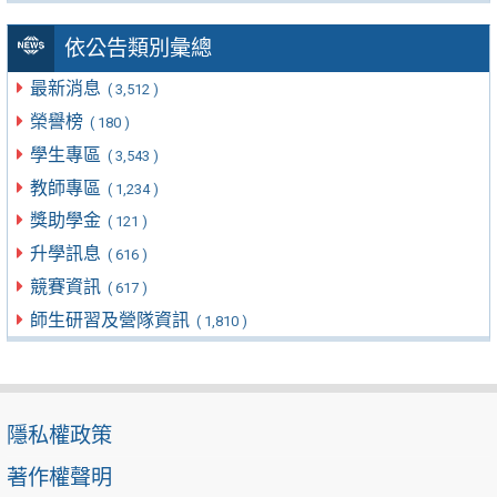
依公告類別彙總
最新消息
( 3,512 )
榮譽榜
( 180 )
學生專區
( 3,543 )
教師專區
( 1,234 )
獎助學金
( 121 )
升學訊息
( 616 )
競賽資訊
( 617 )
師生研習及營隊資訊
( 1,810 )
隱私權政策
著作權聲明