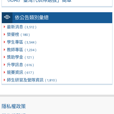
（IOAI）臺灣代表隊選拔」簡章
依公告類別彙總
最新消息
( 3,512 )
榮譽榜
( 180 )
學生專區
( 3,544 )
教師專區
( 1,234 )
獎助學金
( 121 )
升學訊息
( 616 )
競賽資訊
( 617 )
師生研習及營隊資訊
( 1,810 )
隱私權政策