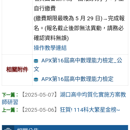
自行繳費
(繳費期限最晚為 5 月 29 日)→完成報
名。(報名截止後即無法異動，請務必
確認資料無誤)
操作教學連結
APX第16屆高中數理能力檢定_公
文
相關附件
APX第16屆高中數理能力檢定
【2025-05-07】
湖口高中均質化實施方案教
師研習
【2025-05-06】
狂賀! 114科大繁星金榜~