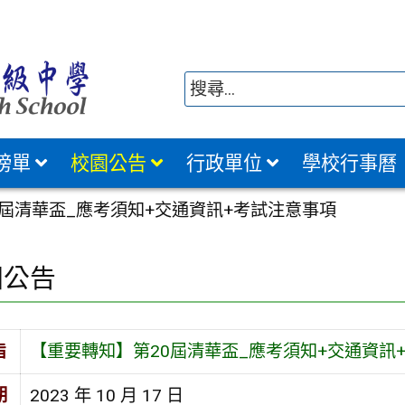
榜單
校園公告
行政單位
學校行事曆
0屆清華盃_應考須知+交通資訊+考試注意事項
園公告
旨
【重要轉知】第20屆清華盃_應考須知+交通資訊
期
2023 年 10 月 17 日