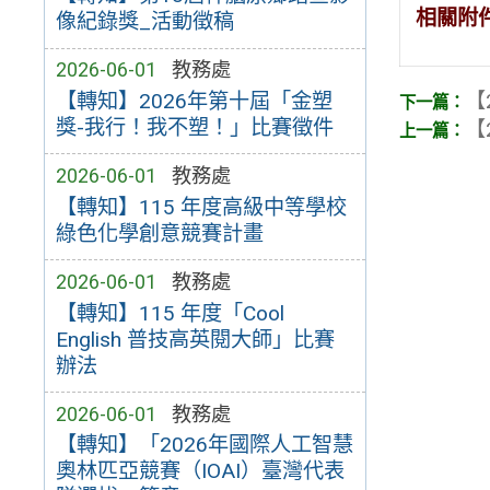
相關附
像紀錄獎_活動徵稿
2026-06-01
教務處
【
【轉知】2026年第十屆「金塑
獎-我行！我不塑！」比賽徵件
【
2026-06-01
教務處
【轉知】115 年度高級中等學校
綠色化學創意競賽計畫
2026-06-01
教務處
【轉知】115 年度「Cool
English 普技高英閱大師」比賽
辦法
2026-06-01
教務處
【轉知】「2026年國際人工智慧
奧林匹亞競賽（IOAI）臺灣代表