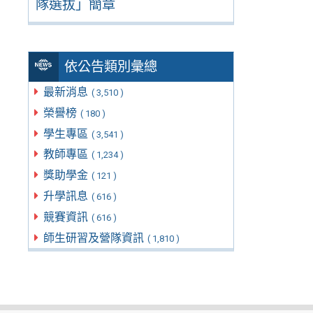
隊選拔」簡章
依公告類別彙總
最新消息
( 3,510 )
榮譽榜
( 180 )
學生專區
( 3,541 )
教師專區
( 1,234 )
獎助學金
( 121 )
升學訊息
( 616 )
競賽資訊
( 616 )
師生研習及營隊資訊
( 1,810 )