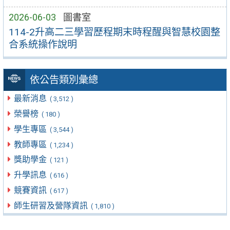
2026-06-03
圖書室
114-2升高二三學習歷程期末時程醒與智慧校園整
合系統操作說明
依公告類別彙總
最新消息
( 3,512 )
榮譽榜
( 180 )
學生專區
( 3,544 )
教師專區
( 1,234 )
獎助學金
( 121 )
升學訊息
( 616 )
競賽資訊
( 617 )
師生研習及營隊資訊
( 1,810 )