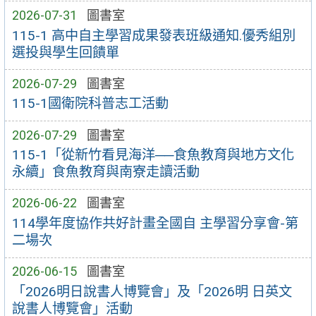
2026-07-31
圖書室
115-1 高中自主學習成果發表班級通知.優秀組別
選投與學生回饋單
2026-07-29
圖書室
115-1國衛院科普志工活動
2026-07-29
圖書室
115-1「從新竹看見海洋──食魚教育與地方文化
永續」食魚教育與南寮走讀活動
2026-06-22
圖書室
114學年度協作共好計畫全國自 主學習分享會-第
二場次
2026-06-15
圖書室
「2026明日說書人博覽會」及「2026明 日英文
說書人博覽會」活動