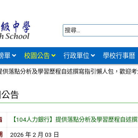
榜單
校園公告
行政單位
學校行事曆
】提供落點分析及學習歷程自述撰寫指引懶人包，歡迎
園公告
旨
【104人力銀行】提供落點分析及學習歷程自述
期
2026 年 2 月 03 日