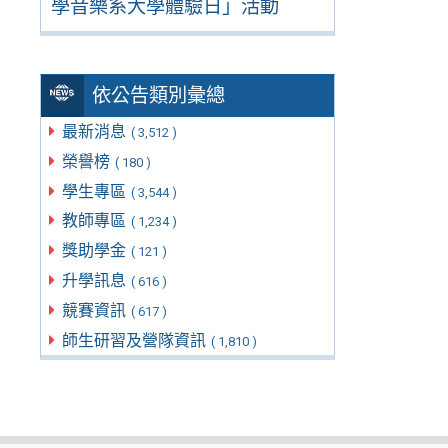
學音樂系大學體驗日」活動
依公告類別彙總
最新消息
( 3,512 )
榮譽榜
( 180 )
學生專區
( 3,544 )
教師專區
( 1,234 )
獎助學金
( 121 )
升學訊息
( 616 )
競賽資訊
( 617 )
師生研習及營隊資訊
( 1,810 )