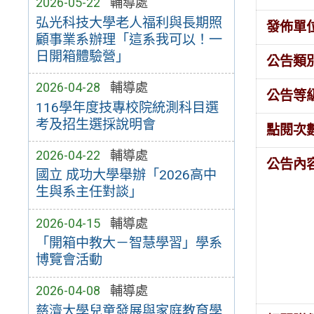
2026-05-22
輔導處
弘光科技大學老人福利與長期照
發佈單
顧事業系辦理「這系我可以！一
日開箱體驗營」
公告類
2026-04-28
輔導處
公告等
116學年度技專校院統測科目選
考及招生選採說明會
點閱次
2026-04-22
輔導處
公告內
國立 成功大學舉辦「2026高中
生與系主任對談」
2026-04-15
輔導處
「開箱中教大－智慧學習」學系
博覽會活動
2026-04-08
輔導處
慈濟大學兒童發展與家庭教育學