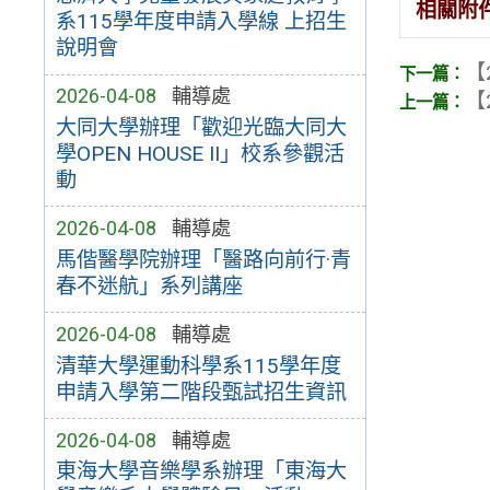
相關附
系115學年度申請入學線 上招生
說明會
【
2026-04-08
輔導處
【
大同大學辦理「歡迎光臨大同大
學OPEN HOUSE II」校系參觀活
動
2026-04-08
輔導處
馬偕醫學院辦理「醫路向前行·青
春不迷航」系列講座
2026-04-08
輔導處
清華大學運動科學系115學年度
申請入學第二階段甄試招生資訊
2026-04-08
輔導處
東海大學音樂學系辦理「東海大