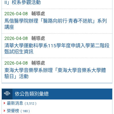
II」校系參觀活動
2026-04-08
輔導處
馬偕醫學院辦理「醫路向前行·青春不迷航」系列
講座
2026-04-08
輔導處
清華大學運動科學系115學年度申請入學第二階段
甄試招生資訊
2026-04-08
輔導處
東海大學音樂學系辦理「東海大學音樂系大學體
驗日」活動
依公告類別彙總
最新消息
( 3,512 )
榮譽榜
( 180 )