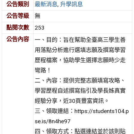
公告類別
最新消息
,
升學訊息
公告等級
無
點閱次數
253
公告內容
一、目的：旨在幫助全臺高三學生善
用落點分析進行選填志願及撰寫學習
歷程檔案，協助學生選擇志願時少走
彎路！
二、內容：提供完整志願填寫攻略、
學習歷程自述撰寫指引及學長姊真實
經驗分享，近30頁豐富資訊。
三、領取連結：https://students104.p
se.is/8n4he97
四、領取方式：點選連結並於該則貼