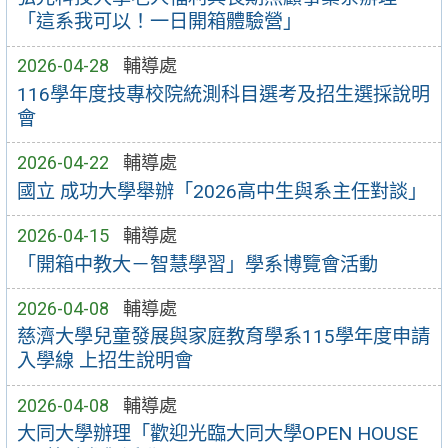
「這系我可以！一日開箱體驗營」
2026-04-28
輔導處
116學年度技專校院統測科目選考及招生選採說明
會
2026-04-22
輔導處
國立 成功大學舉辦「2026高中生與系主任對談」
2026-04-15
輔導處
「開箱中教大－智慧學習」學系博覽會活動
2026-04-08
輔導處
慈濟大學兒童發展與家庭教育學系115學年度申請
入學線 上招生說明會
2026-04-08
輔導處
大同大學辦理「歡迎光臨大同大學OPEN HOUSE