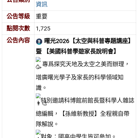
資訊
公告等級
重要
點閱次數
1,725
公告內容
曙光2026【太空與科普專題講座】
暨 【美國科普學遊家長說明會】
專爲探究天地及太空之美而辦理，
增廣曙光學子及家長的科學領域知
識。
特別邀請科博館前館長暨科學人雜誌
總編輯，【孫維新教授】全程親自帶
隊解說。
對象：國高中學生皆可參加。