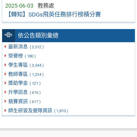
2025-06-03
教務處
【轉知】SDGs飛英任務排行榜積分賽
依公告類別彙總
最新消息
( 3,512 )
榮譽榜
( 180 )
學生專區
( 3,544 )
教師專區
( 1,234 )
獎助學金
( 121 )
升學訊息
( 616 )
競賽資訊
( 617 )
師生研習及營隊資訊
( 1,810 )