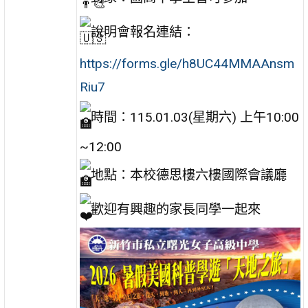
說明會
報名連結：
https://forms.gle/h8UC44MMAAnsm
Riu7
時間：115.01.03(星期六) 上午10:00
~12:00
地點：本校德思樓六樓國際會議廳
歡迎有興趣的家長同學一起來