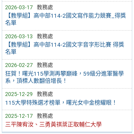
2026-03-17
教務處
【教學組】高中部114-2國文寫作能力競賽_得獎
名單
2026-03-13
教務處
【教學組】高中部114-2國文字音字形比賽 得獎
名單
2026-02-27
教務處
狂賀！曙光115學測再攀巔峰，59級分進軍醫學
系，頂標人數翻倍增長！
2025-12-29
教務處
115大學特殊選才榜單，曙光女中金榜耀眼！
2025-12-17
教務處
三平陳宥汝、三勇黃祺棻正取輔仁大學