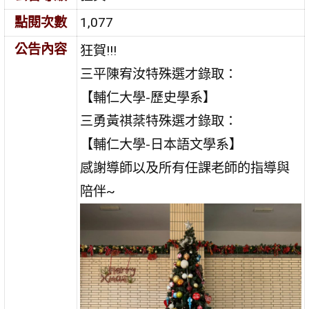
點閱次數
1,077
公告內容
狂賀!!!
三平陳宥汝特殊選才錄取：
【輔仁大學-歷史學系】
三勇黃祺棻特殊選才錄取：
【輔仁大學-日本語文學系】
感謝導師以及所有任課老師的指導與
陪伴~