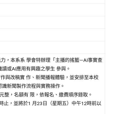
力，本系系 學會特辦理「主播的搖籃—AI事實查
讀或AI應用有興趣之學生 參與。
寫作與改稿實 作、新聞播報體驗，並安排至本校
認識新聞製作流程與實務操作。
0元整，名額有 限，依報名、繳費順序錄取。
時止，並將於1 月23日（星期五）中午12時前以