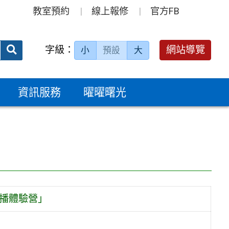
教室預約
線上報修
官方FB
送出
字級：
網站導覽
小
預設
大
搜
尋：
資訊服務
曜曜曙光
主播體驗營」