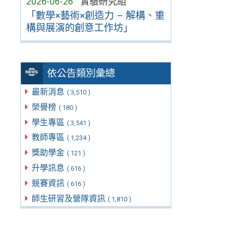
2026-06-26
實驗研究組
「數學×藝術×創造力 – 解構、重
構與展演的創意工作坊」
依公告類別彙總
最新消息
( 3,510 )
榮譽榜
( 180 )
學生專區
( 3,541 )
教師專區
( 1,234 )
獎助學金
( 121 )
升學訊息
( 616 )
競賽資訊
( 616 )
師生研習及營隊資訊
( 1,810 )