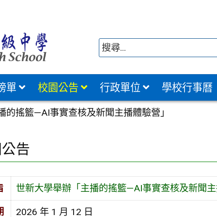
榜單
校園公告
行政單位
學校行事曆
播的搖籃—AI事實查核及新聞主播體驗營」
園公告
旨
世新大學舉辦「主播的搖籃—AI事實查核及新聞
期
2026 年 1 月 12 日