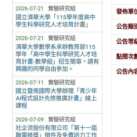
2026-07-21
實驗研究組
發佈單
國立清華大學「115學年度高中
學生科學研究人才培育計畫」
公告類
2026-07-21
實驗研究組
公告等
清華大學數學系承辦教育部115
學年「高中學生科學研究人才培
點閱次
育計畫-數學組」招生簡章，請有
興趣的同學自由參加。
公告內
2026-07-11
實驗研究組
國立暨南國際大學辦理「青少年
AI程式設計先修推廣計畫」線上
課程
2026-07-09
實驗研究組
社企流股份有限公司「第十一屆
聯電綠獎」徵件及免費培力工作