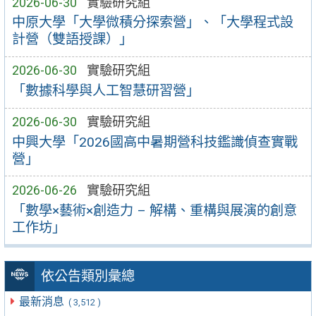
2026-06-30
實驗研究組
中原大學「大學微積分探索營」、「大學程式設
計營（雙語授課）」
2026-06-30
實驗研究組
「數據科學與人工智慧研習營」
2026-06-30
實驗研究組
中興大學「2026國高中暑期營科技鑑識偵查實戰
營」
2026-06-26
實驗研究組
「數學×藝術×創造力 – 解構、重構與展演的創意
工作坊」
依公告類別彙總
最新消息
( 3,512 )