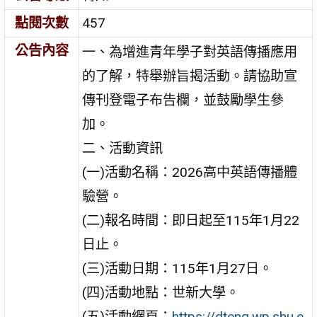
點閱次數
457
公告內容
一、為增進青年學子對英語傳播應用
的了解，特舉辦旨揭活動。請協助宣
傳刊登電子布告欄，並鼓勵學生參
加。
二、活動資訊
(一)活動名稱：2026高中英語傳播體
驗營。
(二)報名時間：即日起至115年1月22
日止。
(三)活動日期：115年1月27日。
(四)活動地點：世新大學。
(五)活動網頁：
https://dteng.wp.shu.e