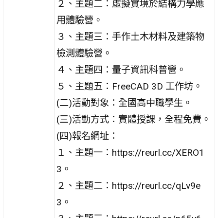
２、主題二：虛擬實境於結構力學應
用體驗營。
３、主題三：手作土木材料及建築物
檢測體驗營。
４、主題四：量子資訊科普營。
５、主題五：FreeCAD 3D 工作坊。
(二)活動對象：全國高中職學生。
(三)活動方式：實體授課，全程免費。
(四)報名網址：
１、主題一：https://reurl.cc/XERO1
3。
２、主題二：https://reurl.cc/qLv9e
3。