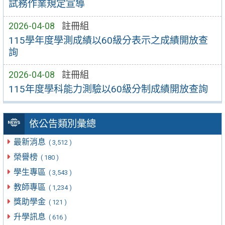
試務作業規定宣導
2026-04-08
註冊組
115學年度學測成績以60級分表示之成績開放查
詢
2026-04-08
註冊組
115年度學科能力測驗以60級分制成績開放查詢
依公告類別彙總
最新消息
( 3,512 )
榮譽榜
( 180 )
學生專區
( 3,543 )
教師專區
( 1,234 )
獎助學金
( 121 )
升學訊息
( 616 )