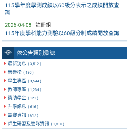
115學年度學測成績以60級分表示之成績開放查
詢
2026-04-08
註冊組
115年度學科能力測驗以60級分制成績開放查詢
依公告類別彙總
最新消息
( 3,512 )
榮譽榜
( 180 )
學生專區
( 3,544 )
教師專區
( 1,234 )
獎助學金
( 121 )
升學訊息
( 616 )
競賽資訊
( 617 )
師生研習及營隊資訊
( 1,810 )