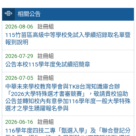
相關公告
2026-08-06
註冊組
115竹苗區高級中等學校免試入學續招錄取名單暨
報到說明
2026-07-29
註冊組
公告本校115學年度免試續招簡章
2026-07-05
註冊組
中華未來學校教育學會與TKB台灣知識庫合辦
「2026大學特殊選才書審競賽」，敬請貴校協助
公告並轉知校內有意參加116學年度一般大學特殊
選才之學生踴躍報名參與
2026-06-16
註冊組
116學年度四技二專「甄選入學」及「聯合登記分