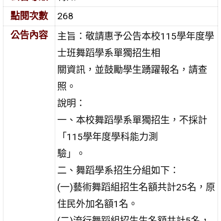
點閱次數
268
公告內容
主旨：敬請惠予公告本校115學年度學
士班舞蹈學系單獨招生相
關資訊，並鼓勵學生踴躍報名，請查
照。
說明：
一、本校舞蹈學系單獨招生，不採計
「115學年度學科能力測
驗」。
二、舞蹈學系招生分組如下：
(一)藝術舞蹈組招生名額共計25名，原
住民外加名額1名。
(二)流行舞蹈組招生生名額共計5名，