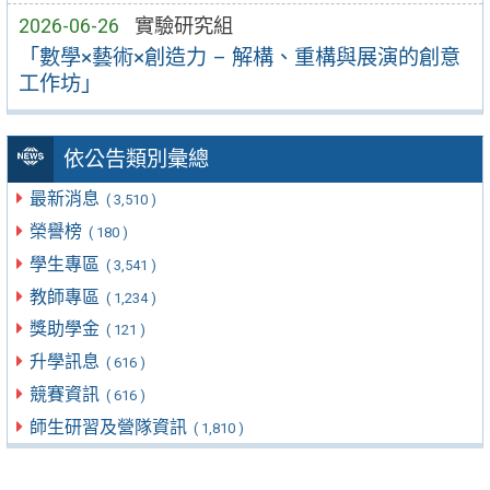
2026-06-26
實驗研究組
「數學×藝術×創造力 – 解構、重構與展演的創意
工作坊」
依公告類別彙總
最新消息
( 3,510 )
榮譽榜
( 180 )
學生專區
( 3,541 )
教師專區
( 1,234 )
獎助學金
( 121 )
升學訊息
( 616 )
競賽資訊
( 616 )
師生研習及營隊資訊
( 1,810 )