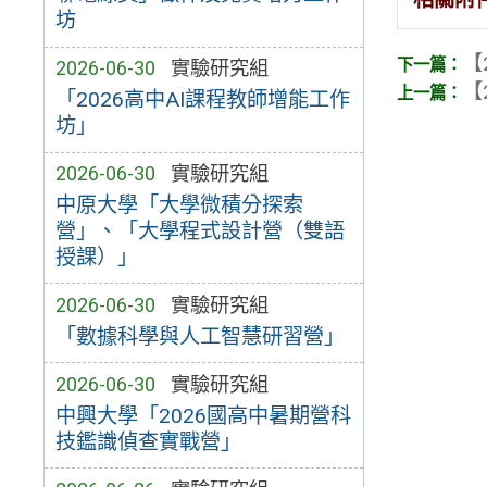
坊
【
2026-06-30
實驗研究組
【
「2026高中AI課程教師增能工作
坊」
2026-06-30
實驗研究組
中原大學「大學微積分探索
營」、「大學程式設計營（雙語
授課）」
2026-06-30
實驗研究組
「數據科學與人工智慧研習營」
2026-06-30
實驗研究組
中興大學「2026國高中暑期營科
技鑑識偵查實戰營」