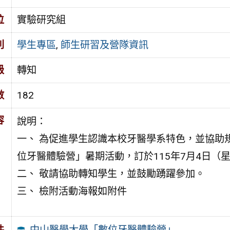
位
實驗研究組
別
學生專區
,
師生研習及營隊資訊
級
轉知
數
182
容
說明：
一、 為促進學生認識本校牙醫學系特色，並協助
位牙醫體驗營」暑期活動，訂於115年7月4日（
二、 敬請協助轉知學生，並鼓勵踴躍參加。
三、 檢附活動海報如附件
中山醫學大學「數位牙醫體驗營」
件