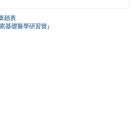
車車趟表
探索基礎醫學研習營」