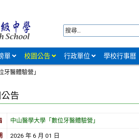
榜單
校園公告
行政單位
學校行事曆
位牙醫體驗營」
園公告
旨
中山醫學大學「數位牙醫體驗營」
期
2026 年 6 月 01 日