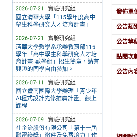
2026-07-21
實驗研究組
發佈單
國立清華大學「115學年度高中
學生科學研究人才培育計畫」
公告類
2026-07-21
實驗研究組
公告等
清華大學數學系承辦教育部115
學年「高中學生科學研究人才培
點閱次
育計畫-數學組」招生簡章，請有
興趣的同學自由參加。
公告內
2026-07-11
實驗研究組
國立暨南國際大學辦理「青少年
AI程式設計先修推廣計畫」線上
課程
2026-07-09
實驗研究組
社企流股份有限公司「第十一屆
聯電綠獎」徵件及免費培力工作
相關附