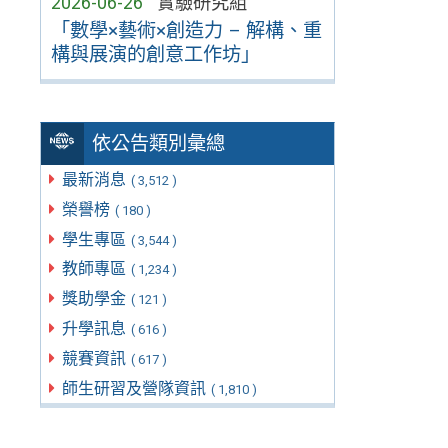
2026-06-26
實驗研究組
「數學×藝術×創造力 – 解構、重
構與展演的創意工作坊」
依公告類別彙總
最新消息
( 3,512 )
榮譽榜
( 180 )
學生專區
( 3,544 )
教師專區
( 1,234 )
獎助學金
( 121 )
升學訊息
( 616 )
競賽資訊
( 617 )
師生研習及營隊資訊
( 1,810 )