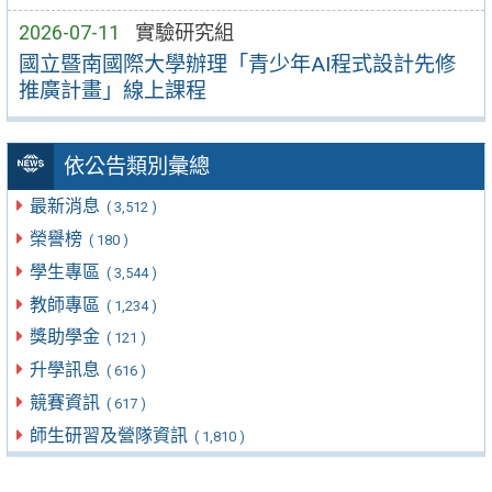
2026-07-11
實驗研究組
國立暨南國際大學辦理「青少年AI程式設計先修
推廣計畫」線上課程
依公告類別彙總
最新消息
( 3,512 )
榮譽榜
( 180 )
學生專區
( 3,544 )
教師專區
( 1,234 )
獎助學金
( 121 )
升學訊息
( 616 )
競賽資訊
( 617 )
師生研習及營隊資訊
( 1,810 )