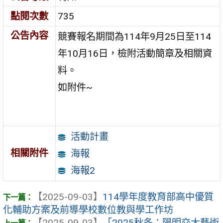
點閱次數
735
公告內容
競賽報名期間為114年9月25日至114
年10月16日，檢附活動簡章及相關資
料。
如附件~
活動計畫
相關附件
海報
海報2
【2025-09-03】
114學年度教育部高中優質
化輔助方案及前導學校數位教與學工作坊
【2025-09-03】
「2025秋冬：陽明交大藝術