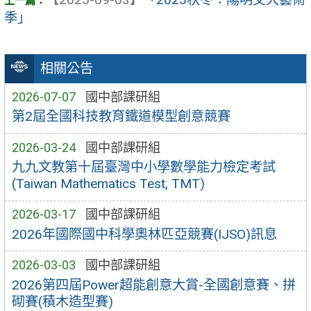
季」
相關公告
2026-07-07
國中部課研組
第2屆全國科技教育鐵道模型創意競賽
2026-03-24
國中部課研組
九九文教第十屆臺灣中小學數學能力檢定考試
(Taiwan Mathematics Test, TMT)
2026-03-17
國中部課研組
2026年國際國中科學奧林匹亞競賽(IJSO)訊息
2026-03-03
國中部課研組
2026第四屆Power超能創意大賞-全國創意賽、拼
砌賽(積木造型賽)