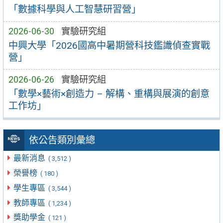
「數據科學與人工智慧研習營」
2026-06-30
實驗研究組
中興大學「2026國高中暑期營科技鑑識偵查實戰
營」
2026-06-26
實驗研究組
「數學×藝術×創造力 – 解構、重構與展演的創意
工作坊」
依公告類別彙總
最新消息
( 3,512 )
榮譽榜
( 180 )
學生專區
( 3,544 )
教師專區
( 1,234 )
獎助學金
( 121 )