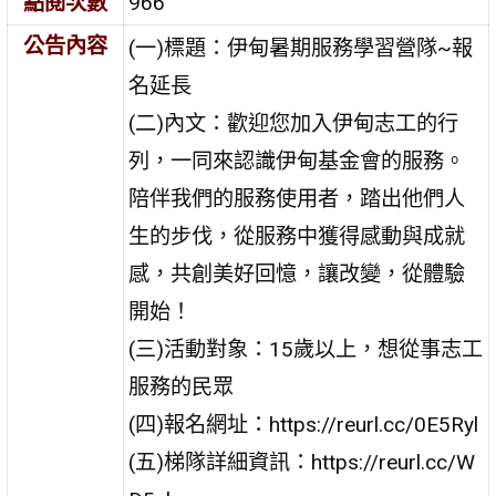
點閱次數
966
公告內容
(一)標題：伊甸暑期服務學習營隊~報
名延長
(二)內文：歡迎您加入伊甸志工的行
列，一同來認識伊甸基金會的服務。
陪伴我們的服務使用者，踏出他們人
生的步伐，從服務中獲得感動與成就
感，共創美好回憶，讓改變，從體驗
開始！
(三)活動對象：15歲以上，想從事志工
服務的民眾
(四)報名網址：https://reurl.cc/0E5Ryl
(五)梯隊詳細資訊：https://reurl.cc/W