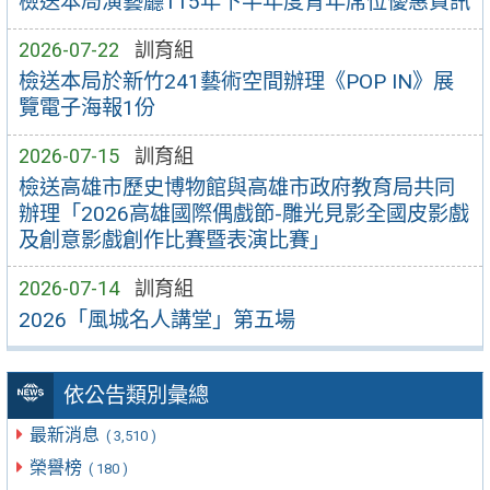
檢送本局演藝廳115年下半年度青年席位優惠資訊
2026-07-22
訓育組
檢送本局於新竹241藝術空間辦理《POP IN》展
覽電子海報1份
2026-07-15
訓育組
檢送高雄市歷史博物館與高雄市政府教育局共同
辦理「2026高雄國際偶戲節-雕光見影全國皮影戲
及創意影戲創作比賽暨表演比賽」
2026-07-14
訓育組
2026「風城名人講堂」第五場
依公告類別彙總
最新消息
( 3,510 )
榮譽榜
( 180 )