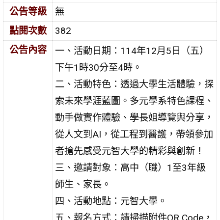
公告等級
無
點閱次數
382
公告內容
一、活動日期：114年12月5日（五）
下午1時30分至4時。
二、活動特色：透過大學生活體驗，探
索未來學涯藍圖。多元學系特色課程、
動手做實作體驗、學長姐導覽與分享，
從人文到AI，從工程到醫護，帶領參加
者搶先感受元智大學的精彩與創新！
三、邀請對象：高中（職）1至3年級
師生、家長。
四、活動地點：元智大學。
五、報名方式：請掃描附件QR Code，