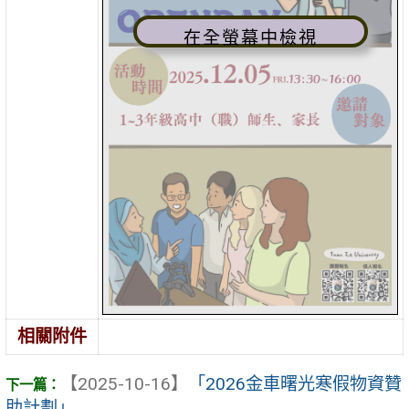
在全螢幕中檢視
相關附件
【2025-10-16】
「2026金車曙光寒假物資贊
助計劃」