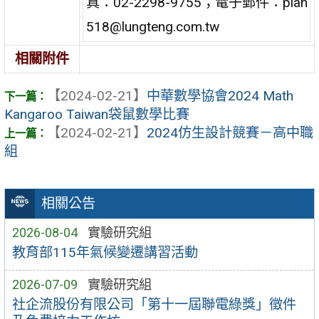
真：02-2298-9755；電子郵件：plan
518@lungteng.com.tw
相關附件
【2024-02-21】
中華數學協會2024 Math
Kangaroo Taiwan袋鼠數學比賽
【2024-02-21】
2024仿生設計競賽－高中職
組
相關公告
2026-08-04
實驗研究組
教育部115年氣候變遷講習活動
2026-07-09
實驗研究組
社企流股份有限公司「第十一屆聯電綠獎」徵件