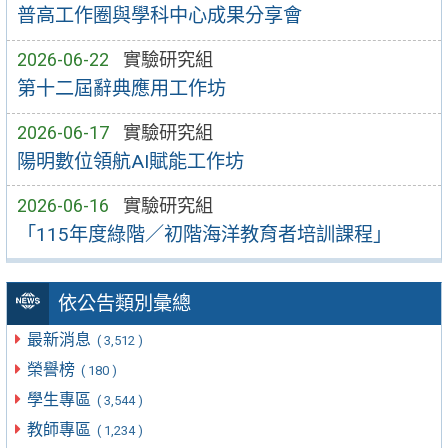
普高工作圈與學科中心成果分享會
2026-06-22
實驗研究組
第十二屆辭典應用工作坊
2026-06-17
實驗研究組
陽明數位領航AI賦能工作坊
2026-06-16
實驗研究組
「115年度綠階／初階海洋教育者培訓課程」
依公告類別彙總
最新消息
( 3,512 )
榮譽榜
( 180 )
學生專區
( 3,544 )
教師專區
( 1,234 )