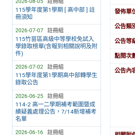
2026-08-05
註冊組
115學年度第1學期 [ 高中部 ] 註
發佈單
冊須知
公告類
2026-07-07
註冊組
115竹苗區高級中等學校免試入
公告等
學錄取榜單(含報到相關說明及附
件)
點閱次
2026-07-02
註冊組
公告內
115學年度第1學期高中部轉學生
錄取公告
2026-06-25
註冊組
114-2 高一二學期補考範圍暨成
績疑義處理公告，7/14新增補考
名單
2026-06-16
註冊組
相關附