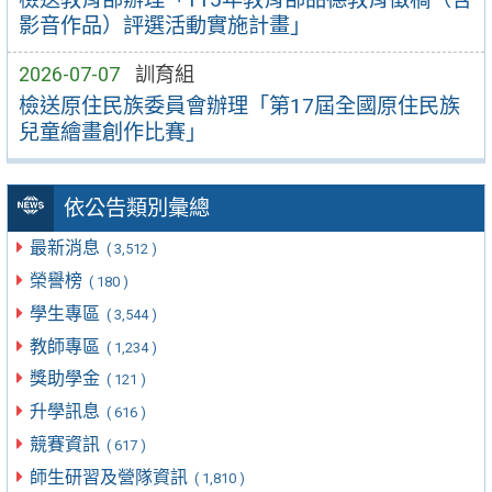
影音作品）評選活動實施計畫」
2026-07-07
訓育組
檢送原住民族委員會辦理「第17屆全國原住民族
兒童繪畫創作比賽」
依公告類別彙總
最新消息
( 3,512 )
榮譽榜
( 180 )
學生專區
( 3,544 )
教師專區
( 1,234 )
獎助學金
( 121 )
升學訊息
( 616 )
競賽資訊
( 617 )
師生研習及營隊資訊
( 1,810 )