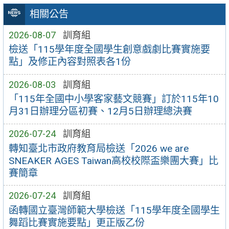
相關公告
2026-08-07
訓育組
檢送「115學年度全國學生創意戲劇比賽實施要
點」及修正內容對照表各1份
2026-08-03
訓育組
「115年全國中小學客家藝文競賽」訂於115年10
月31日辦理分區初賽、12月5日辦理總決賽
2026-07-24
訓育組
轉知臺北市政府教育局檢送「2026 we are
SNEAKER AGES Taiwan高校校際盃樂團大賽」比
賽簡章
2026-07-24
訓育組
函轉國立臺灣師範大學檢送「115學年度全國學生
舞蹈比賽實施要點」更正版乙份