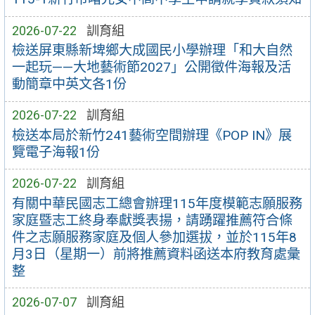
2026-07-22
訓育組
檢送屏東縣新埤鄉大成國民小學辦理「和大自然
一起玩——大地藝術節2027」公開徵件海報及活
動簡章中英文各1份
2026-07-22
訓育組
檢送本局於新竹241藝術空間辦理《POP IN》展
覽電子海報1份
2026-07-22
訓育組
有關中華民國志工總會辦理115年度模範志願服務
家庭暨志工終身奉獻獎表揚，請踴躍推薦符合條
件之志願服務家庭及個人參加選拔，並於115年8
月3日（星期一）前將推薦資料函送本府教育處彙
整
2026-07-07
訓育組