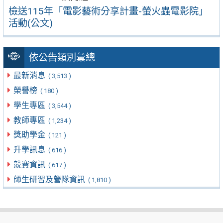
檢送115年「電影藝術分享計畫-螢火蟲電影院」
活動(公文)
依公告類別彙總
最新消息
( 3,513 )
榮譽榜
( 180 )
學生專區
( 3,544 )
教師專區
( 1,234 )
獎助學金
( 121 )
升學訊息
( 616 )
競賽資訊
( 617 )
師生研習及營隊資訊
( 1,810 )