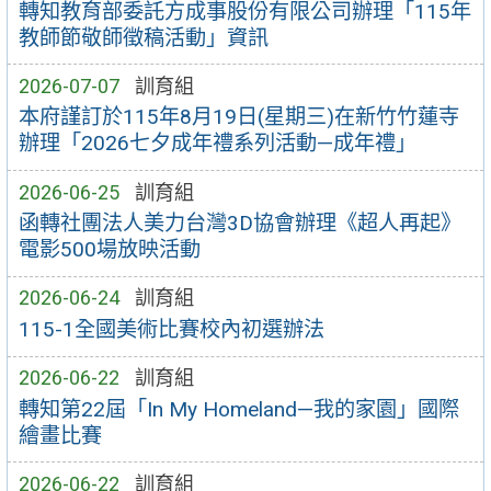
轉知教育部委託方成事股份有限公司辦理「115年
教師節敬師徵稿活動」資訊
2026-07-07
訓育組
本府謹訂於115年8月19日(星期三)在新竹竹蓮寺
辦理「2026七夕成年禮系列活動—成年禮」
2026-06-25
訓育組
函轉社團法人美力台灣3D協會辦理《超人再起》
電影500場放映活動
2026-06-24
訓育組
115-1全國美術比賽校內初選辦法
2026-06-22
訓育組
轉知第22屆「In My Homeland—我的家園」國際
繪畫比賽
2026-06-22
訓育組