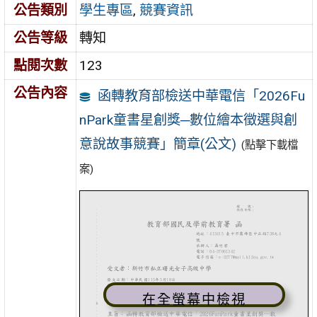
公告類別
學生專區
,
競賽資訊
公告等級
轉知
點閱次數
123
公告內容
函轉教育部檢送中華電信「2026Fu
nPark童書星創獎─數位繪本徵選與創
意說故事競賽」簡章(公文)
(點擊下載檔
案)
在全螢幕中檢視