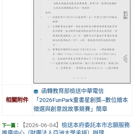
函轉教育部檢送中華電信
「2026FunPark童書星創獎─數位繪本
相關附件
徵選與創意說故事競賽」簡章
【2026-06-04】
檢送本府委託本市志願服務
推廣中心（財團法人亞洲大學承接）辦理 ...